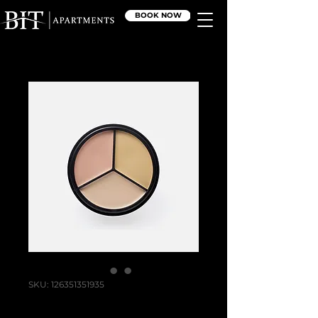
BOOK NOW
SKU: 126351351935
Ваш товар