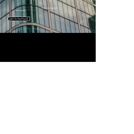
Рекомендація
Фотограф
ДЕТАЛЬНІШЕ
СТУДІЯ
Студія готельного типу