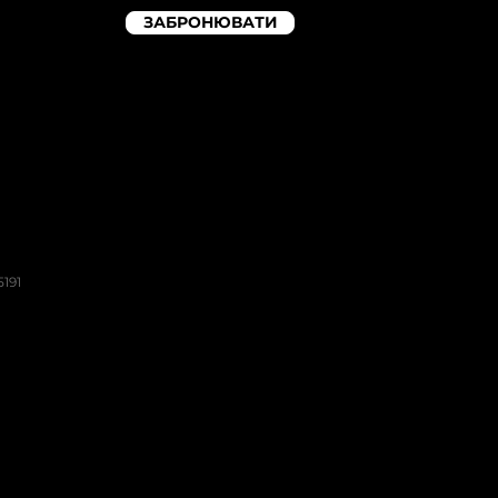
ЗАБРОНЮВАТИ
р
191