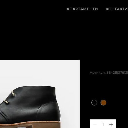
АПАРТАМЕНТИ
КОНТАКТИ
Ваш това
Артикул: 364215376135
Ціна
85,00 ₴
Цвет
*
Кількість
*