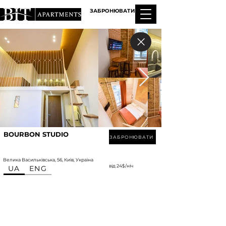
ЗАБРОНЮВАТИ
BOURBON STUDIO
ЗАБРОНЮВАТИ
Велика Васильківська, 56, Київ, Україна
від 24$/ніч
UA
ENG