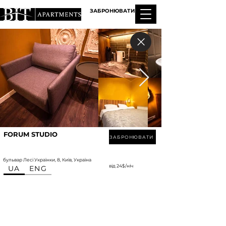
ЗАБРОНЮВАТИ
FORUM STUDIO
ЗАБРОНЮВАТИ
бульвар Лесі Українки, 8, Київ, Україна
від 24$/ніч
UA
ENG