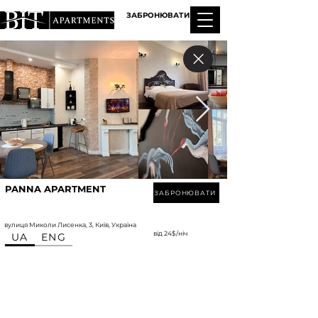
ЗАБРОНЮВАТИ
PANNA APARTMENT
ЗАБРОНЮВАТИ
вулиця Миколи Лисенка, 3, Київ, Україна
від 24$/ніч
UA
ENG