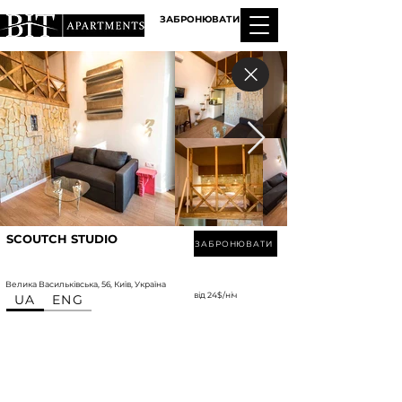
ЗАБРОНЮВАТИ
SCOUTCH STUDIO
ЗАБРОНЮВАТИ
Велика Васильківська, 56, Київ, Україна
від 24$/ніч
UA
ENG